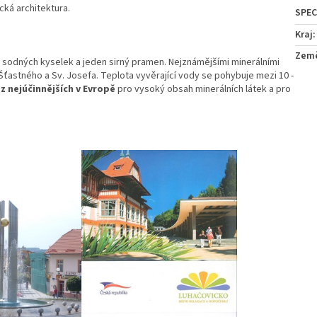
cká architektura.
Kraj
:
Zem
- sodných kyselek a jeden sirný pramen. Nejznámějšími minerálními
Šťastného a Sv. Josefa. Teplota vyvěrající vody se pohybuje mezi 10 -
z nejúčinnějších v Evropě
pro vysoký obsah minerálních látek a pro