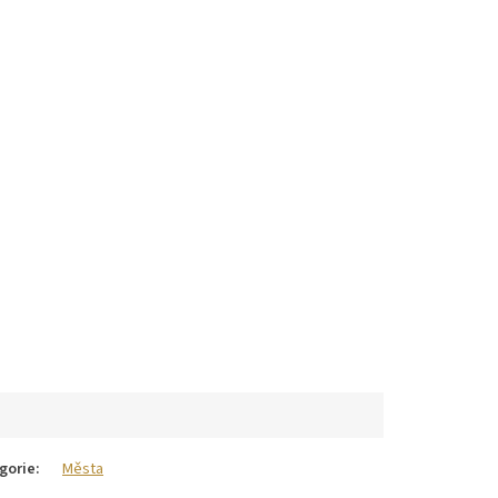
gorie
:
Města