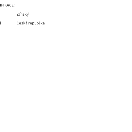
Zlínský
ě
:
Česká republika