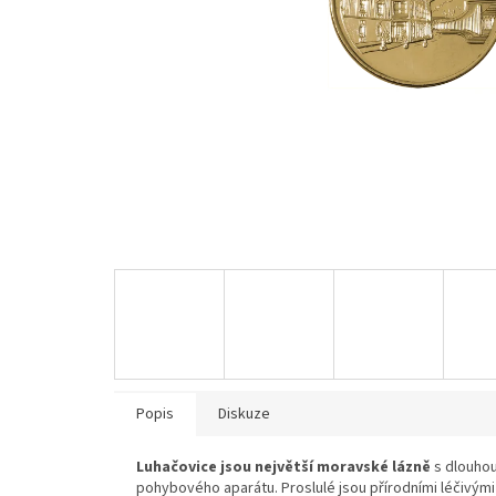
Popis
Diskuze
Luhačovice jsou největší moravské lázně
s dlouhou 
pohybového aparátu. Proslulé jsou přírodními léčivým