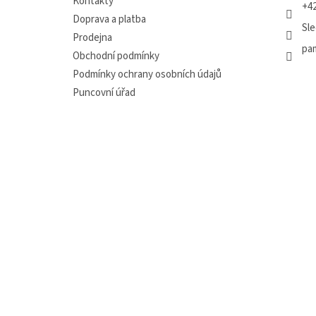
Kontakty
+42
Doprava a platba
Sle
Prodejna
pa
Obchodní podmínky
Podmínky ochrany osobních údajů
Puncovní úřad