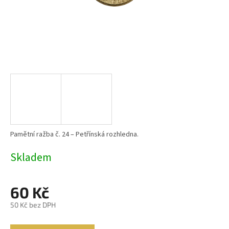
Pamětní ražba č. 24 – Petřínská rozhledna.
Skladem
60 Kč
50 Kč bez DPH
Měrná
cena: