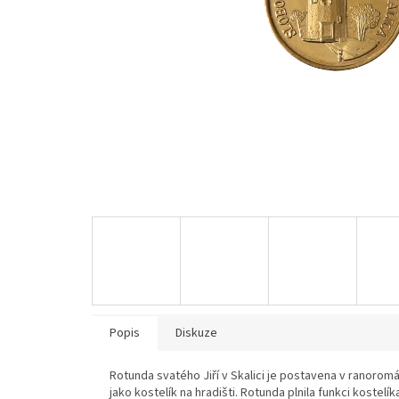
Popis
Diskuze
Rotunda svatého Jiří v Skalici je postavena v ranoromá
jako kostelík na hradišti. Rotunda plnila funkci kostel