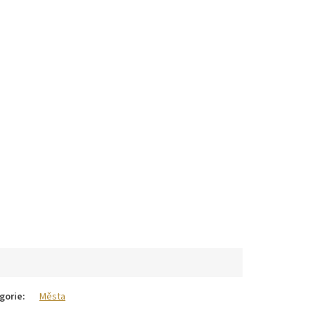
gorie
:
Města