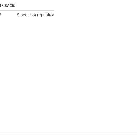
ě
:
Slovenská republika