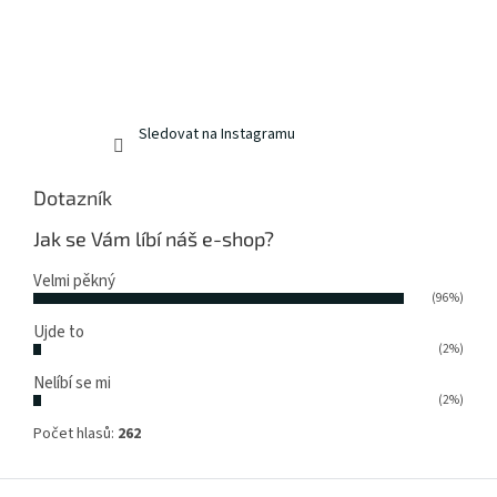
Sledovat na Instagramu
Dotazník
Jak se Vám líbí náš e-shop?
Velmi pěkný
(96%)
Ujde to
(2%)
Nelíbí se mi
(2%)
Počet hlasů:
262