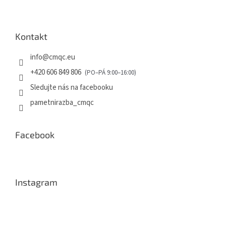
Kontakt
info
@
cmqc.eu
+420 606 849 806
Sledujte nás na facebooku
pametnirazba_cmqc
Facebook
Instagram