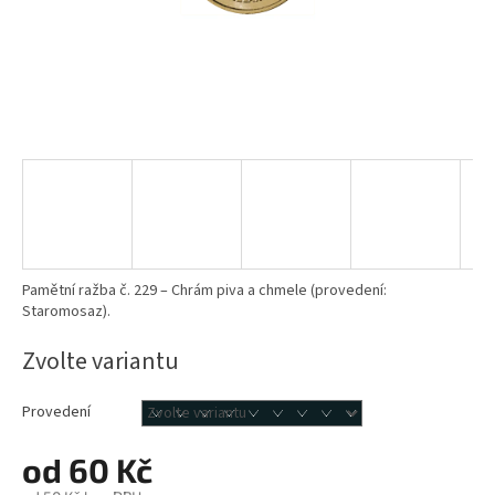
Pamětní ražba č. 229 – Chrám piva a chmele (provedení:
Staromosaz).
Zvolte variantu
Provedení
od
60 Kč