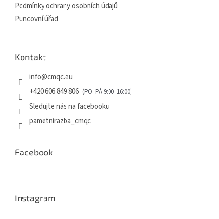
Podmínky ochrany osobních údajů
Puncovní úřad
Kontakt
info
@
cmqc.eu
+420 606 849 806
Sledujte nás na facebooku
pametnirazba_cmqc
Facebook
Instagram