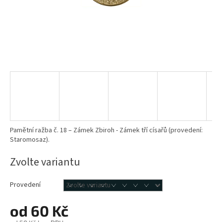
Pamětní ražba č. 18 – Zámek Zbiroh - Zámek tří císařů (provedení:
Staromosaz).
Zvolte variantu
Provedení
od
60 Kč