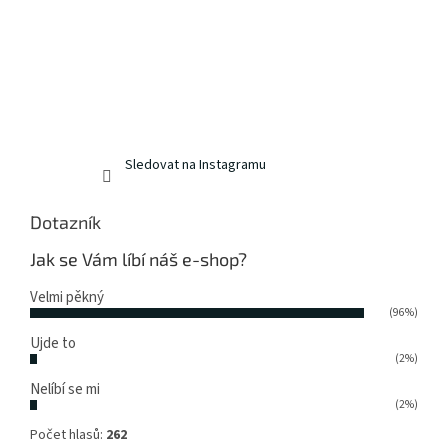
Sledovat na Instagramu
Dotazník
Jak se Vám líbí náš e-shop?
Velmi pěkný
(96%)
Ujde to
(2%)
Nelíbí se mi
(2%)
Počet hlasů:
262