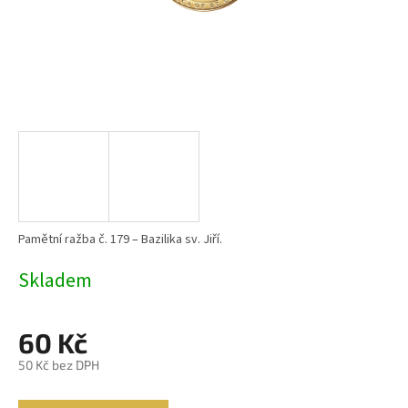
Pamětní ražba č. 179 – Bazilika sv. Jiří.
Skladem
60 Kč
50 Kč bez DPH
Měrná
cena: