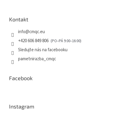
Kontakt
info
@
cmqc.eu
+420 606 849 806
Sledujte nás na facebooku
pametnirazba_cmqc
Facebook
Instagram