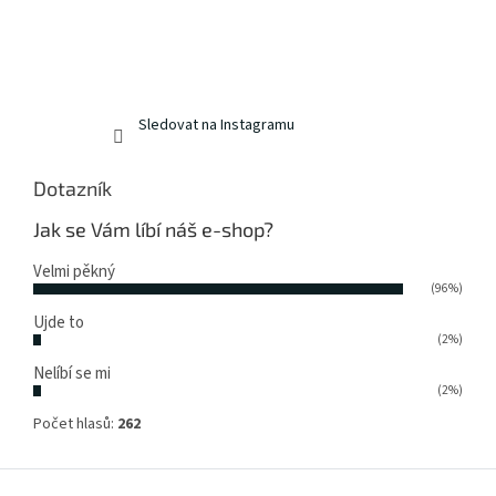
Sledovat na Instagramu
Dotazník
Jak se Vám líbí náš e-shop?
Velmi pěkný
(96%)
Ujde to
(2%)
Nelíbí se mi
(2%)
Počet hlasů:
262