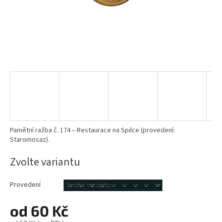
Pamětní ražba č. 174 – Restaurace na Spilce (provedení:
Staromosaz).
Zvolte variantu
Provedení
od
60 Kč