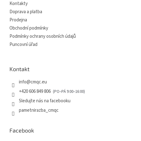
Kontakty
Doprava a platba
Prodejna
Obchodní podmínky
Podmínky ochrany osobních údajů
Puncovní úřad
Kontakt
info
@
cmqc.eu
+420 606 849 806
Sledujte nás na facebooku
pametnirazba_cmqc
Facebook