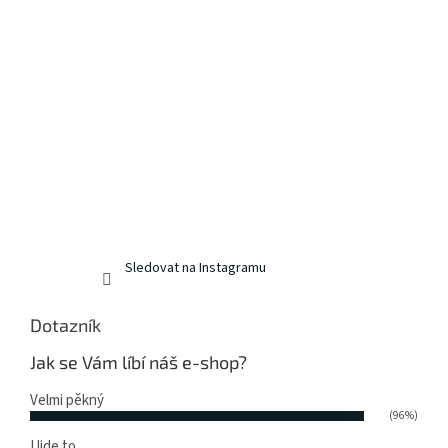
Sledovat na Instagramu
Dotazník
Jak se Vám líbí náš e-shop?
Velmi pěkný
(96%)
Ujde to