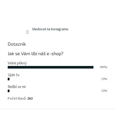
Sledovat na Instagramu
Dotazník
Jak se Vám líbí náš e-shop?
Velmi pěkný
(96%)
Ujde to
(2%)
Nelíbí se mi
(2%)
Počet hlasů:
262