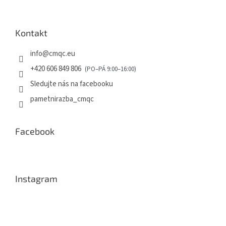
Kontakt
info
@
cmqc.eu
+420 606 849 806
Sledujte nás na facebooku
pametnirazba_cmqc
Facebook
Instagram