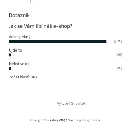
Dotazník
Jak se Vám líbí náš e-shop?
Velmi pěkný
(96%)
Ujde to
(2%)
Nelíbí se mi
(2%)
Počet hlasů:
262
Vytvořil Shoptet
Copyright 2026
eshop CMQC
. Všechna práva vyhrazena.