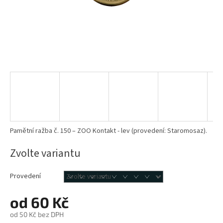
Pamětní ražba č. 150 – ZOO Kontakt - lev (provedení: Staromosaz).
Zvolte variantu
Provedení
od
60 Kč
od
50 Kč
bez DPH