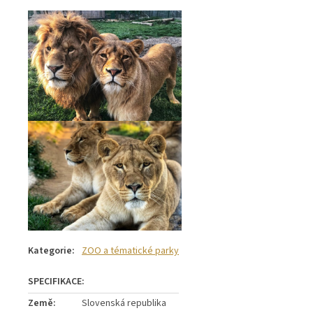
Kategorie
:
ZOO a tématické parky
Země
:
Slovenská republika