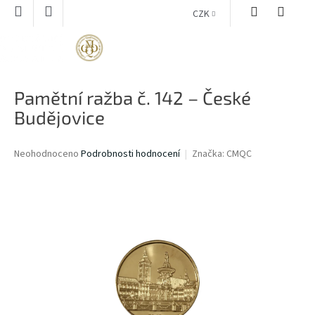
Přejít
CZK
na
obsah
NÁKUPNÍ
KOŠÍK
Pamětní ražba č. 142 – České
Budějovice
Průměrné
Neohodnoceno
Podrobnosti hodnocení
Značka:
CMQC
hodnocení
produktu
je
0,0
z
5
hvězdiček.