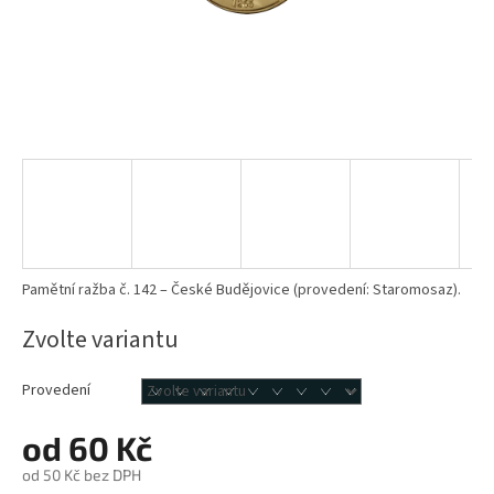
Pamětní ražba č. 142 – České Budějovice (provedení: Staromosaz).
Zvolte variantu
Provedení
od
60 Kč
od
50 Kč
bez DPH