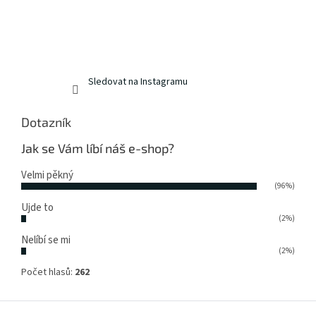
Sledovat na Instagramu
Dotazník
Jak se Vám líbí náš e-shop?
Velmi pěkný
(96%)
Ujde to
(2%)
Nelíbí se mi
(2%)
Počet hlasů:
262