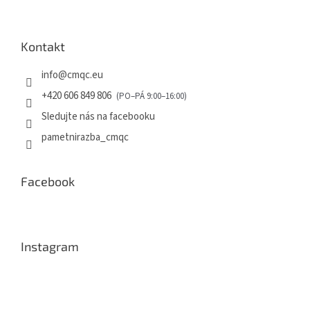
Kontakt
info
@
cmqc.eu
+420 606 849 806
Sledujte nás na facebooku
pametnirazba_cmqc
Facebook
Instagram