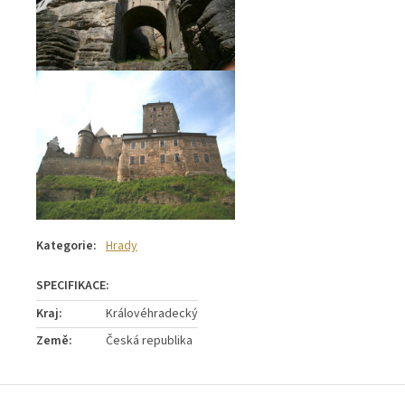
Kategorie
:
Hrady
Kraj
:
Královéhradecký
Země
:
Česká republika
Z