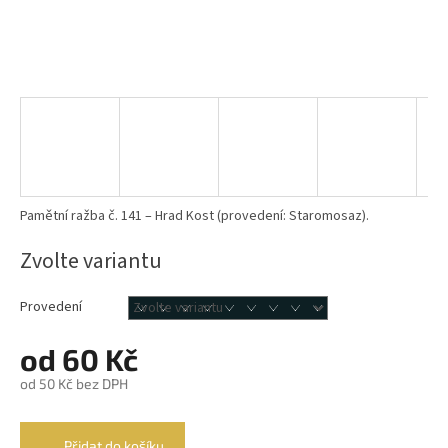
Pamětní ražba č. 141 – Hrad Kost (provedení: Staromosaz).
Zvolte variantu
Provedení
od
60 Kč
od
50 Kč
bez DPH
Měrná
cena:
Přidat do košíku