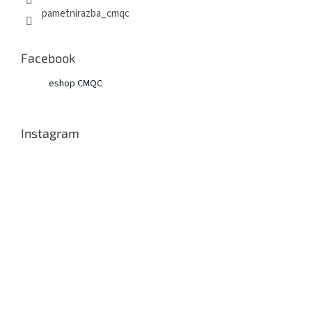
pametnirazba_cmqc
Facebook
eshop CMQC
Instagram