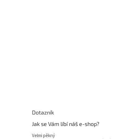
Dotazník
Jak se Vám líbí náš e-shop?
Velmi pěkný