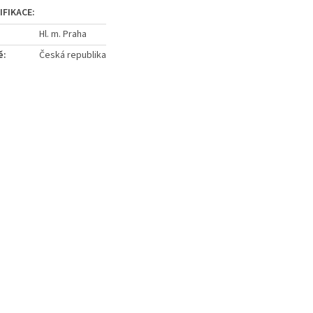
Hl. m. Praha
ě
:
Česká republika