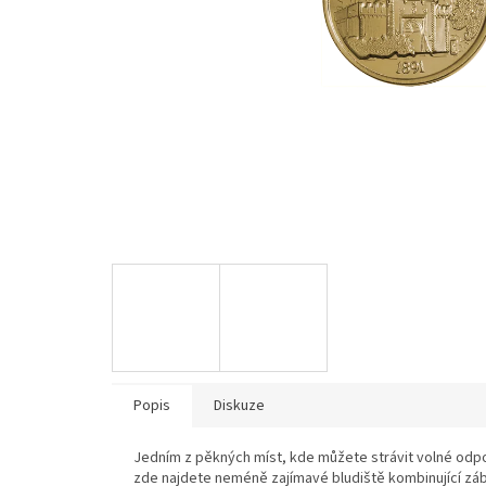
Popis
Diskuze
Jedním z pěkných míst, kde můžete strávit volné odp
zde najdete neméně zajímavé bludiště kombinující zá