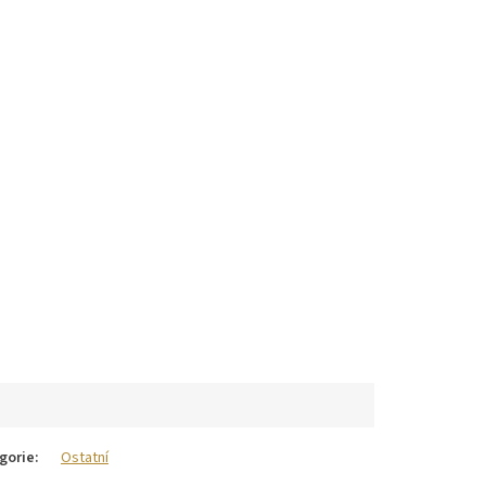
gorie
:
Ostatní