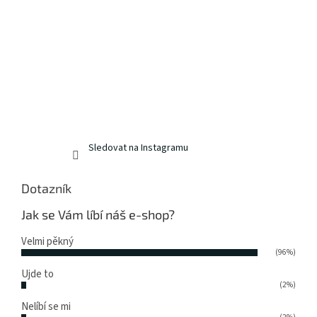
Sledovat na Instagramu
Dotazník
Jak se Vám líbí náš e-shop?
Velmi pěkný
(96%)
Ujde to
(2%)
Nelíbí se mi