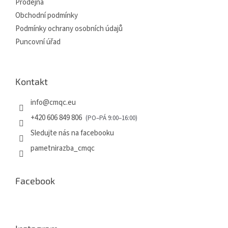
Prodejna
Obchodní podmínky
Podmínky ochrany osobních údajů
Puncovní úřad
Kontakt
info
@
cmqc.eu
+420 606 849 806
Sledujte nás na facebooku
pametnirazba_cmqc
Facebook