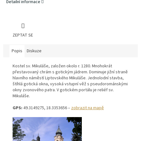
Detailní informace
ZEPTAT SE
Popis
Diskuze
Kostel sv. Mikuláše, založen okolo r. 1280. Mnohokrát
přestavovaný chrám s gotickým jádrem. Dominuje jižní straně
hlavního náměstí Liptovského Mikuláše. Jednolodní stavba,
štíhlá gotická okna, vysoká vstupní věž s pseudorománskými
okny zvonového patra. V gotickém portálu je reliéf sv.
Mikuláše.
GPS:
49.3149275, 18.3353656 –
zobrazit na mapě