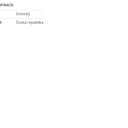
Ústecký
ě
:
Česká republika