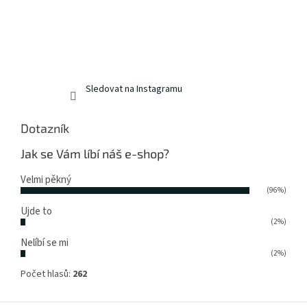
Sledovat na Instagramu
Dotazník
Jak se Vám líbí náš e-shop?
Velmi pěkný
(96%)
Ujde to
(2%)
Nelíbí se mi
(2%)
Počet hlasů:
262