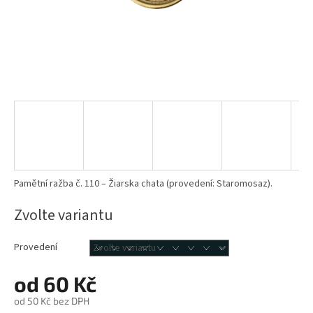
Pamětní ražba č. 110 – Žiarska chata (provedení: Staromosaz).
Zvolte variantu
Provedení
od
60 Kč
od
50 Kč
bez DPH