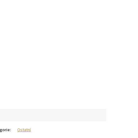
gorie
:
Ostatní