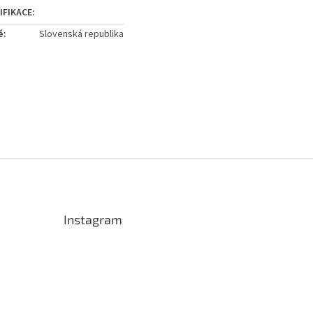
ě
:
Slovenská republika
Instagram