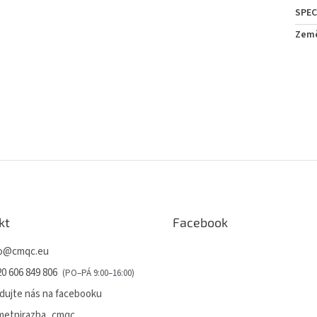
Zem
kt
Facebook
o
@
cmqc.eu
0 606 849 806
dujte nás na facebooku
metnirazba_cmqc