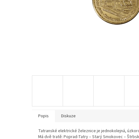
Popis
Diskuze
Tatranské elektrické železnice je jednokolejná, úzkor
Má dvě tratě: Poprad-Tatry – Starý Smokovec – Štrbs