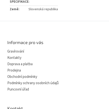
Země
:
Slovenská republika
Z
á
p
a
Informace pro vás
t
í
Gravírování
Kontakty
Doprava a platba
Prodejna
Obchodní podmínky
Podmínky ochrany osobních údajů
Puncovní úřad
Kontakt