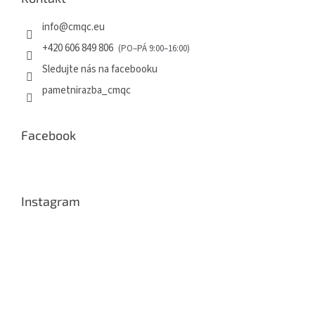
info
@
cmqc.eu
+420 606 849 806
Sledujte nás na facebooku
pametnirazba_cmqc
Facebook
Instagram