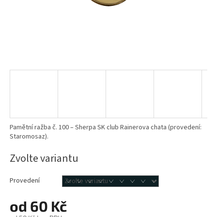
Pamětní ražba č. 100 – Sherpa SK club Rainerova chata (provedení:
Staromosaz).
Zvolte variantu
Provedení
od
60 Kč