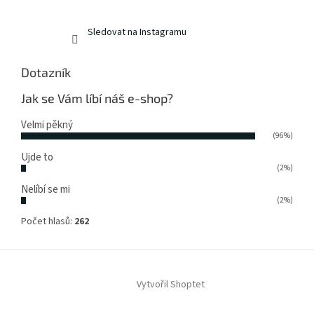
Sledovat na Instagramu
Dotazník
Jak se Vám líbí náš e-shop?
Velmi pěkný
(96%)
Ujde to
(2%)
Nelíbí se mi
(2%)
Počet hlasů:
262
Vytvořil Shoptet