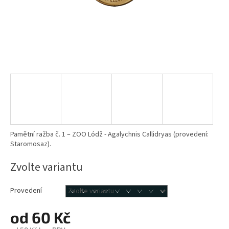
Pamětní ražba č. 1 – ZOO Lódž - Agalychnis Callidryas (provedení:
Staromosaz).
Zvolte variantu
Provedení
od
60 Kč