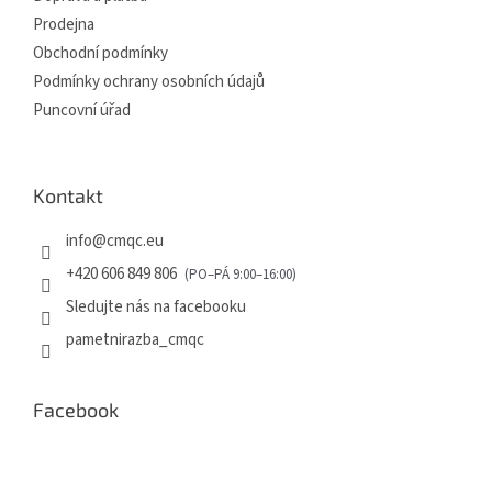
Prodejna
Obchodní podmínky
Podmínky ochrany osobních údajů
Puncovní úřad
Kontakt
info
@
cmqc.eu
+420 606 849 806
Sledujte nás na facebooku
pametnirazba_cmqc
Facebook