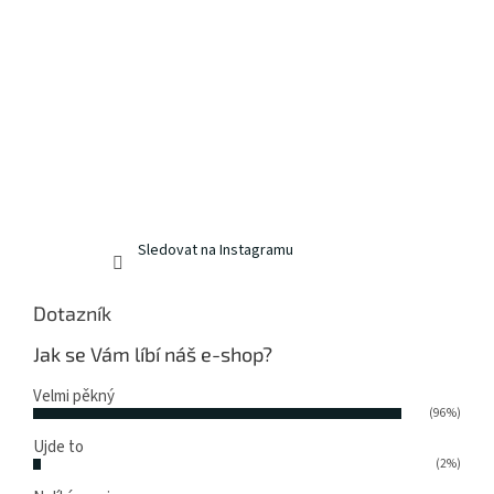
Sledovat na Instagramu
Dotazník
Jak se Vám líbí náš e-shop?
Velmi pěkný
(96%)
Ujde to
(2%)