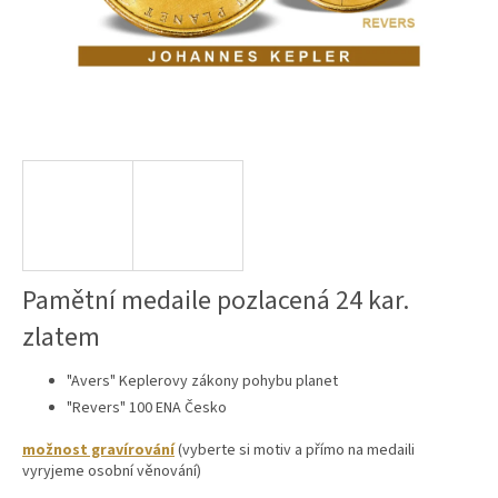
Pamětní medaile pozlacená 24 kar.
zlatem
"Avers" Keplerovy zákony pohybu planet
"Revers" 100 ENA Česko
možnost gravírování
(vyberte si motiv a přímo na medaili
vyryjeme osobní věnování)