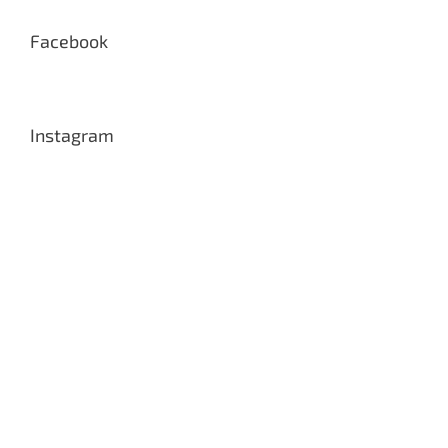
Facebook
Instagram