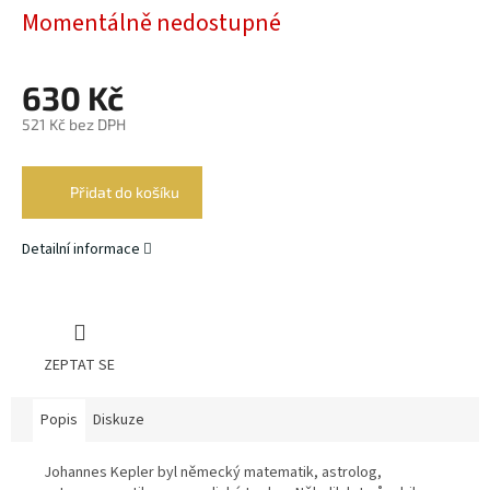
Momentálně nedostupné
630 Kč
521 Kč bez DPH
Měrná
cena:
Přidat do košíku
Detailní informace
ZEPTAT SE
Popis
Diskuze
Johannes Kepler byl německý matematik, astrolog,